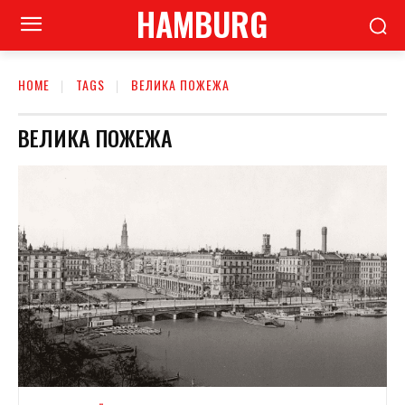
HAMBURG
HOME
TAGS
ВЕЛИКА ПОЖЕЖА
ВЕЛИКА ПОЖЕЖА