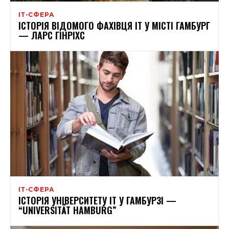
ІТ-СФЕРА
ІСТОРІЯ ВІДОМОГО ФАХІВЦЯ IT У МІСТІ ГАМБУРГ
— ЛАРС ГІНРІХС
ІТ-СФЕРА
ІСТОРІЯ УНІВЕРСИТЕТУ IT У ГАМБУРЗІ —
“UNIVERSITÄT HAMBURG”