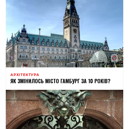
АРХІТЕКТУРА
ЯК ЗМІНИЛОСЬ МІСТО ГАМБУРГ ЗА 10 РОКІВ?