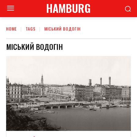
HAMBURG
HOME
TAGS
МІСЬКИЙ ВОДОГІН
МІСЬКИЙ ВОДОГІН