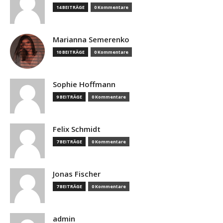
14 BEITRÄGE
0 Kommentare
Marianna Semerenko
10 BEITRÄGE
0 Kommentare
Sophie Hoffmann
9 BEITRÄGE
0 Kommentare
Felix Schmidt
7 BEITRÄGE
0 Kommentare
Jonas Fischer
7 BEITRÄGE
0 Kommentare
admin