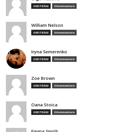
0 BEITRÄGE
0 Kommentare
William Nelson
0 BEITRÄGE
0 Kommentare
Iryna Semerenko
0 BEITRÄGE
0 Kommentare
Zoe Brown
0 BEITRÄGE
0 Kommentare
Oana Stoica
0 BEITRÄGE
0 Kommentare
Emma Smith