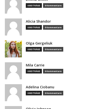
0 BEITRÄGE
0 Kommentare
Alicia Shandor
0 BEITRÄGE
0 Kommentare
Olga Gergeliuk
0 BEITRÄGE
0 Kommentare
Mila Carrie
0 BEITRÄGE
0 Kommentare
Adelina Ciobanu
0 BEITRÄGE
0 Kommentare
Olivia Johnson