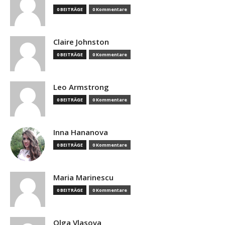
0 BEITRÄGE
0 Kommentare
Claire Johnston
0 BEITRÄGE
0 Kommentare
Leo Armstrong
0 BEITRÄGE
0 Kommentare
Inna Hananova
0 BEITRÄGE
0 Kommentare
Maria Marinescu
0 BEITRÄGE
0 Kommentare
Olga Vlasova