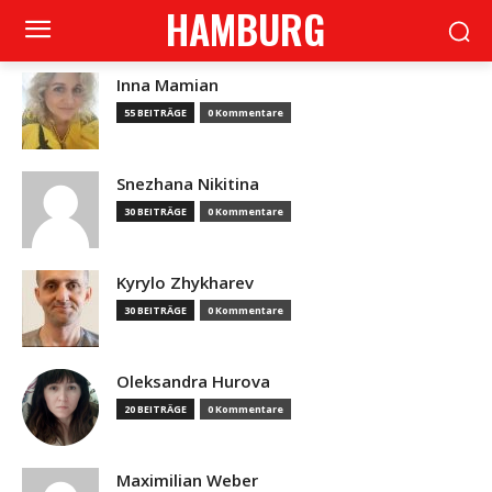
HAMBURG
Inna Mamian
55 BEITRÄGE
0 Kommentare
Snezhana Nikitina
30 BEITRÄGE
0 Kommentare
Kyrylo Zhykharev
30 BEITRÄGE
0 Kommentare
Oleksandra Hurova
20 BEITRÄGE
0 Kommentare
Maximilian Weber