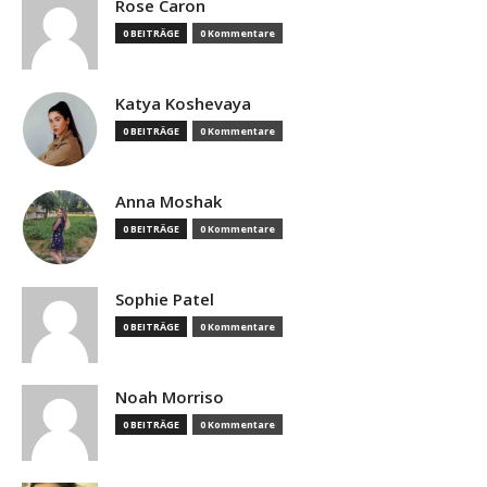
Rose Caron
0 BEITRÄGE
0 Kommentare
Katya Koshevaya
0 BEITRÄGE
0 Kommentare
Anna Moshak
0 BEITRÄGE
0 Kommentare
Sophie Patel
0 BEITRÄGE
0 Kommentare
Noah Morriso
0 BEITRÄGE
0 Kommentare