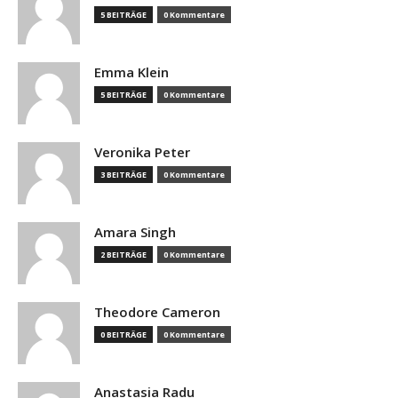
5 BEITRÄGE
0 Kommentare
Emma Klein
5 BEITRÄGE
0 Kommentare
Veronika Peter
3 BEITRÄGE
0 Kommentare
Amara Singh
2 BEITRÄGE
0 Kommentare
Theodore Cameron
0 BEITRÄGE
0 Kommentare
Anastasia Radu