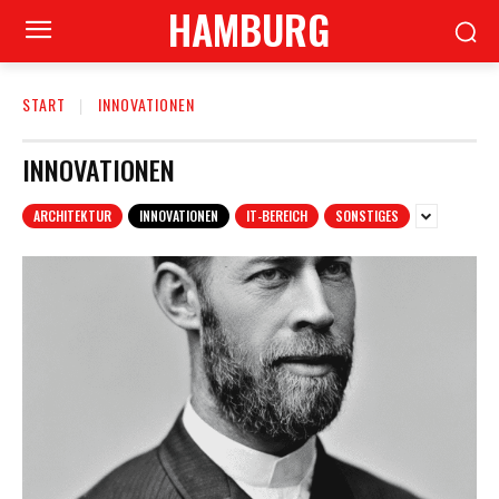
HAMBURG
START
INNOVATIONEN
INNOVATIONEN
ARCHITEKTUR
INNOVATIONEN
IT-BEREICH
SONSTIGES