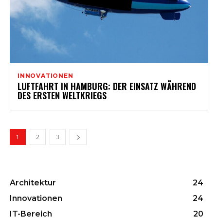
INNOVATIONEN
LUFTFAHRT IN HAMBURG: DER EINSATZ WÄHREND
DES ERSTEN WELTKRIEGS
1
2
3
Architektur
24
Innovationen
24
IT-Bereich
20