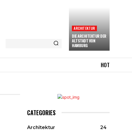
ARCHITEKTUR
DIE ARCHITEKTUR DER
ALTSTADT VON
HAMBURG
HOT
CATEGORIES
Architektur
24