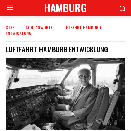
HAMBURG
START
SCHLAGWORTE
LUFTFAHRT HAMBURG
ENTWICKLUNG
LUFTFAHRT HAMBURG ENTWICKLUNG