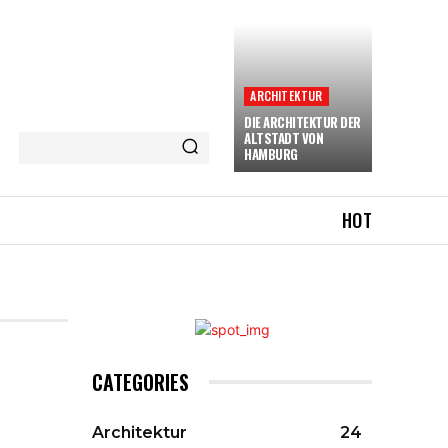
ARCHITEKTUR
DIE ARCHITEKTUR DER
ALTSTADT VON
HAMBURG
HOT
CATEGORIES
Architektur
24