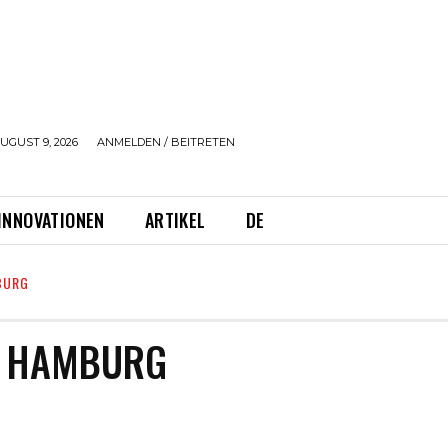
UGUST 9, 2026
ANMELDEN / BEITRETEN
INNOVATIONEN
ARTIKEL
DE
BURG
M HAMBURG