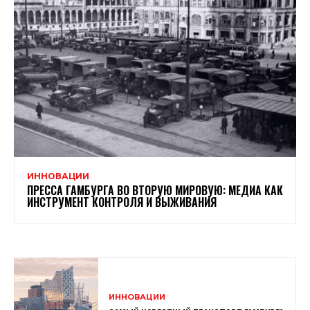
ИННОВАЦИИ
ПРЕССА ГАМБУРГА ВО ВТОРУЮ МИРОВУЮ: МЕДИА КАК
ИНСТРУМЕНТ КОНТРОЛЯ И ВЫЖИВАНИЯ
ИННОВАЦИИ