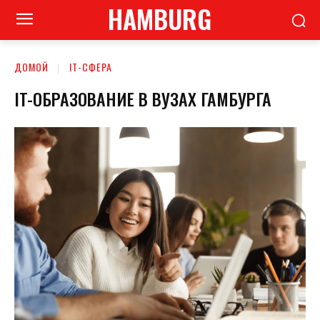
HAMBURG
ДОМОЙ
ІТ-СФЕРА
IT-ОБРАЗОВАНИЕ В ВУЗАХ ГАМБУРГА