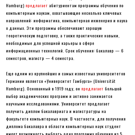
Hamburg)
предлагает
абитуриентам программы обучения по
компьютерным наукам, охватывающие несколько ключевых
направлений: информатика, компьютерная инженерия и наука
о данных. Эти программы обеспечивают хорошую
теоретическую подготовку, а также практические навыки,
необходимые для успешной карьеры в сфере
информационных технологий. Срок обучения: бакалавр — 6
семестров, магистр — 4 семестра.
Еще одним из крупнейших и самых известных университетов
Германии является «Университет Гамбурга» (Universität
Hamburg). Основанный в 1919 году, он
предлагает
большой
выбор академических программ и активно занимается
научными исследованиями. Университет предлагает
получить диплом бакалавриата и магистратуры на
факультете компьютерных наук. В частности, для получения
диплома бакалавра в области компьютерных наук студент
имеет возможность выбрать одну программу обучения из 5