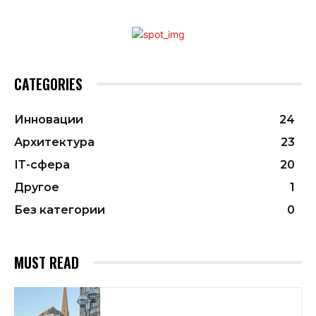
CATEGORIES
Инновации
24
Архитектура
23
ІТ-сфера
20
Другое
1
Без категории
0
MUST READ