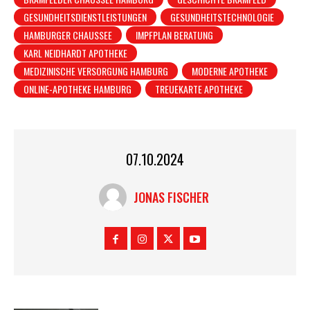
GESUNDHEITSDIENSTLEISTUNGEN
GESUNDHEITSTECHNOLOGIE
HAMBURGER CHAUSSEE
IMPFPLAN BERATUNG
KARL NEIDHARDT APOTHEKE
MEDIZINISCHE VERSORGUNG HAMBURG
MODERNE APOTHEKE
ONLINE-APOTHEKE HAMBURG
TREUEKARTE APOTHEKE
07.10.2024
JONAS FISCHER