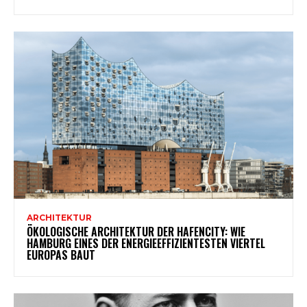
ARCHITEKTUR
ÖKOLOGISCHE ARCHITEKTUR DER HAFENCITY: WIE
HAMBURG EINES DER ENERGIEEFFIZIENTESTEN VIERTEL
EUROPAS BAUT