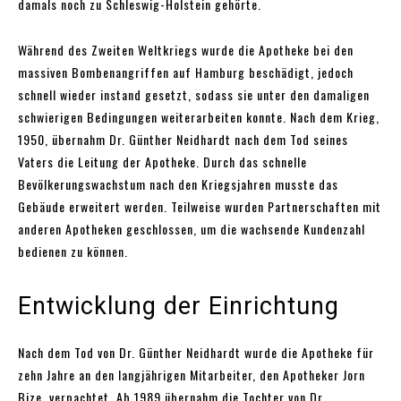
damals noch zu Schleswig-Holstein gehörte.
Während des Zweiten Weltkriegs wurde die Apotheke bei den
massiven Bombenangriffen auf Hamburg beschädigt, jedoch
schnell wieder instand gesetzt, sodass sie unter den damaligen
schwierigen Bedingungen weiterarbeiten konnte. Nach dem Krieg,
1950, übernahm Dr. Günther Neidhardt nach dem Tod seines
Vaters die Leitung der Apotheke. Durch das schnelle
Bevölkerungswachstum nach den Kriegsjahren musste das
Gebäude erweitert werden. Teilweise wurden Partnerschaften mit
anderen Apotheken geschlossen, um die wachsende Kundenzahl
bedienen zu können.
Entwicklung der Einrichtung
Nach dem Tod von Dr. Günther Neidhardt wurde die Apotheke für
zehn Jahre an den langjährigen Mitarbeiter, den Apotheker Jorn
Bize, verpachtet. Ab 1989 übernahm die Tochter von Dr.