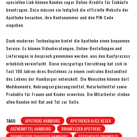
speziellen Link können Kunden sogar Online-Kredite für Einkäufe
beantragen. Dazu müssen sie lediglich die offizielle Website der
Apotheke besuchen, ihre Kontonummer und den PIN-Code
eingeben.
Dank moderner Technologien bietet die Apotheke einen bequemen
Service. Es können Videoberatungen, Online-Bestellungen und
Lieferungen in Anspruch genommen werden, was den Kaufprozess
erheblich vereinfacht. Diese einzigartige Einrichtung hat sich in
fast 100 Jahren ihres Bestehens zu einem zentralen Bestandteil
des Lebens der Hamburger entwickelt. Die Menschen können dort
Medikamente, Nahrungsergänzungsmittel, Naturheilmittel sowie
Produkte für Frauen und Kinder erwerben. Die Mitarbeiter stehen
allen Kunden mit Rat und Tat zur Seite.
TAGS:
APOTHEKE HAMBURG
APOTHEKER ALICE KESER
ARZNEIMITTEL HAMBURG
BRAMFELDER APOTHEKE
BRAMFELDER CHAUSSEE HAMBURG
GESCHICHTE BRAMFELD