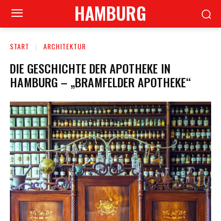
HAMBURG
START
ARCHITEKTUR
DIE GESCHICHTE DER APOTHEKE IN
HAMBURG – „BRAMFELDER APOTHEKE“