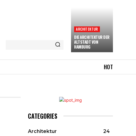
ARCHITEKTUR
DIE ARCHITEKTUR DER
ALTSTADT VON
HAMBURG
HOT
CATEGORIES
Architektur
24