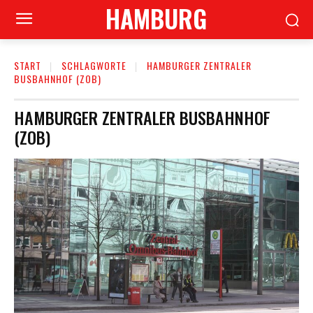
HAMBURG
START
SCHLAGWORTE
HAMBURGER ZENTRALER
BUSBAHNHOF (ZOB)
HAMBURGER ZENTRALER BUSBAHNHOF
(ZOB)