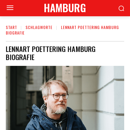
HAMBURG
START
SCHLAGWORTE
LENNART POETTERING HAMBURG
BIOGRAFIE
LENNART POETTERING HAMBURG
BIOGRAFIE