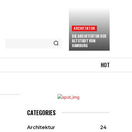
ARCHITEKTUR
DIE ARCHITEKTUR DER
ALTSTADT VON
HAMBURG
HOT
CATEGORIES
Architektur
24