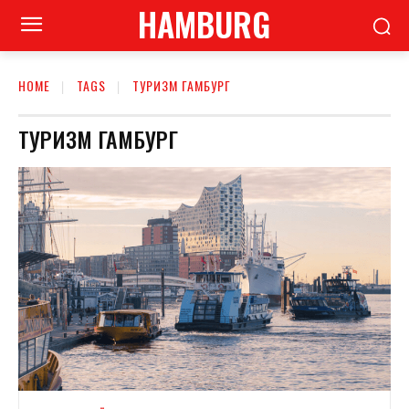
HAMBURG
HOME
TAGS
ТУРИЗМ ГАМБУРГ
ТУРИЗМ ГАМБУРГ