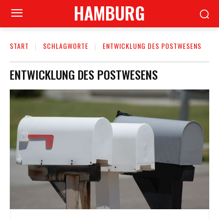
HAMBURG
START
SCHLAGWORTE
ENTWICKLUNG DES POSTWESENS
ENTWICKLUNG DES POSTWESENS