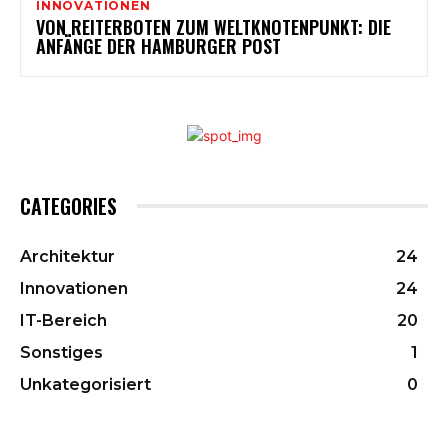
INNOVATIONEN
VON REITERBOTEN ZUM WELTKNOTENPUNKT: DIE
ANFÄNGE DER HAMBURGER POST
CATEGORIES
Architektur
24
Innovationen
24
IT-Bereich
20
Sonstiges
1
Unkategorisiert
0