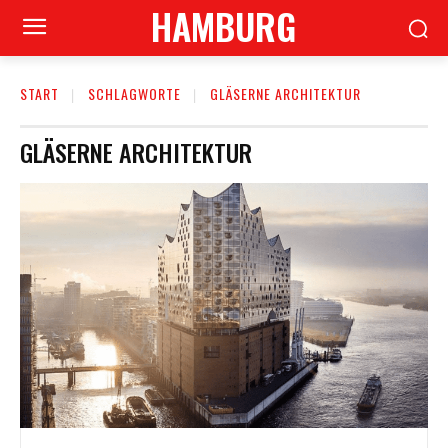
HAMBURG
START
SCHLAGWORTE
GLÄSERNE ARCHITEKTUR
GLÄSERNE ARCHITEKTUR