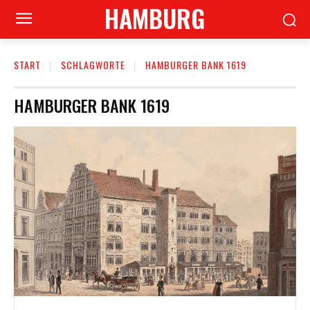
HAMBURG
START
SCHLAGWORTE
HAMBURGER BANK 1619
HAMBURGER BANK 1619