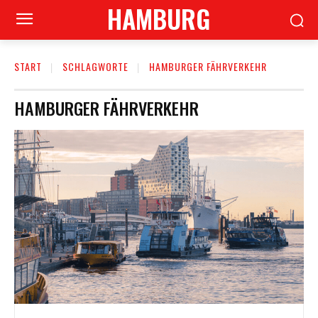
HAMBURG
START
SCHLAGWORTE
HAMBURGER FÄHRVERKEHR
HAMBURGER FÄHRVERKEHR