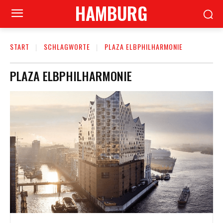
HAMBURG
START
SCHLAGWORTE
PLAZA ELBPHILHARMONIE
PLAZA ELBPHILHARMONIE