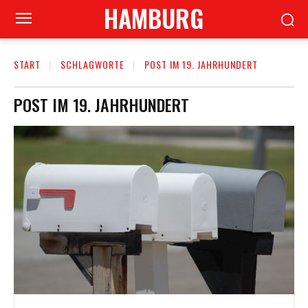
HAMBURG
START
SCHLAGWORTE
POST IM 19. JAHRHUNDERT
POST IM 19. JAHRHUNDERT