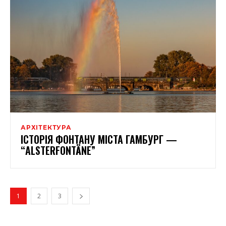
АРХІТЕКТУРА
ІСТОРІЯ ФОНТАНУ МІСТА ГАМБУРГ —
“ALSTERFONTÄNE”
1
2
3