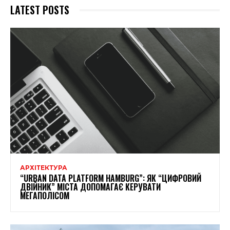
LATEST POSTS
АРХІТЕКТУРА
“URBAN DATA PLATFORM HAMBURG”: ЯК “ЦИФРОВИЙ
ДВІЙНИК” МІСТА ДОПОМАГАЄ КЕРУВАТИ
МЕГАПОЛІСОМ