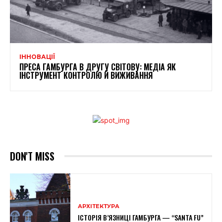
ІННОВАЦІЇ
ПРЕСА ГАМБУРГА В ДРУГУ СВІТОВУ: МЕДІА ЯК
ІНСТРУМЕНТ КОНТРОЛЮ Й ВИЖИВАННЯ
DON'T MISS
АРХІТЕКТУРА
ІСТОРІЯ В’ЯЗНИЦІ ГАМБУРГА — “SANTA FU”