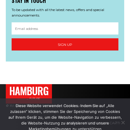
STAY IN TOUCH
To be updated with all the latest news, offers and special
announcements.
SIGN UP
HAMBURG
———→ FUTURE
Diese Website verwendet Cookies. Indem Sie auf „Alle
© Усі права захищено. Цитування — з активним посиланням.
zulassen“ klicken, stimmen Sie der Speicherung von Cookies
auf Ihrem Gerät zu, um die Website-Navigation zu verbessern,
die Website-Nutzung zu analysieren und unsere
АВТОРИ
РЕКЛАМА НА САЙТІ
Marketingbemühungen zu unterstützen