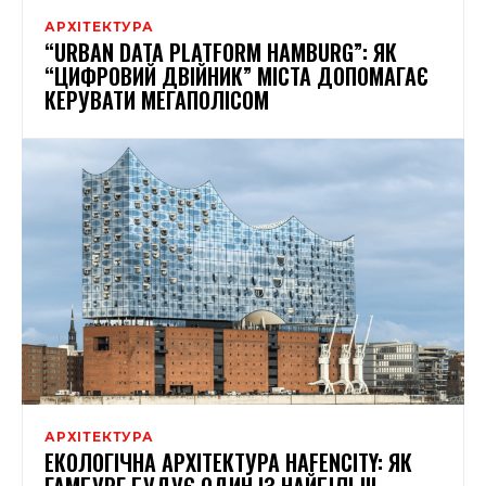
АРХІТЕКТУРА
“URBAN DATA PLATFORM HAMBURG”: ЯК
“ЦИФРОВИЙ ДВІЙНИК” МІСТА ДОПОМАГАЄ
КЕРУВАТИ МЕГАПОЛІСОМ
АРХІТЕКТУРА
ЕКОЛОГІЧНА АРХІТЕКТУРА HAFENCITY: ЯК
ГАМБУРГ БУДУЄ ОДИН ІЗ НАЙБІЛЬШ