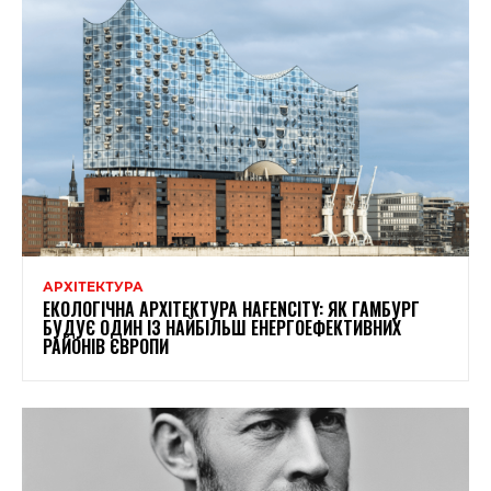
АРХІТЕКТУРА
ЕКОЛОГІЧНА АРХІТЕКТУРА HAFENCITY: ЯК ГАМБУРГ
БУДУЄ ОДИН ІЗ НАЙБІЛЬШ ЕНЕРГОЕФЕКТИВНИХ
РАЙОНІВ ЄВРОПИ