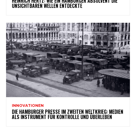
HEINRICH HERTZ: WIE EIN HAMBURGER ABSOLVENT DIE
UNSICHTBAREN WELLEN ENTDECKTE
INNOVATIONEN
DIE HAMBURGER PRESSE IM ZWEITEN WELTKRIEG: MEDIEN
ALS INSTRUMENT FÜR KONTROLLE UND ÜBERLEBEN