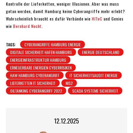
Kontrolle der Lieferketten, weniger Illusionen. Aber was muss
getan werden, damit Hamburg keine Cyberangriffe mehr erlebt?
Wahrscheinlich braucht es dafür Verbände wie
HITeC
und Genies
wie
Bernhard Nocht
.
TAGS:
CYBERANGRIFFE HAMBURG ENERGIE
DIGITALE SICHERHEIT HAFEN HAMBURG
ENERGIE DEUTSCHLAND
ENERGIEINFRASTRUKTUR HAMBURG
ERNEUERBARE ENERGIEN CYBERRISIKEN
HAW HAMBURG CYBERANGRIFF
IT SICHERHEITSAUDIT ENERGIE
LIEFERKETTEN IT SICHERHEIT
NIS2
OILTANKING CYBERANGRIFF 2022
SCADA SYSTEME SICHERHEIT
12.12.2025