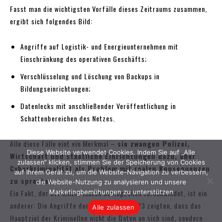
Diese Website verwendet Cookies. Indem Sie auf „Alle
zulassen“ klicken, stimmen Sie der Speicherung von Cookies
auf Ihrem Gerät zu, um die Website-Navigation zu verbessern,
die Website-Nutzung zu analysieren und unsere
Marketingbemühungen zu unterstützen
Alle zulassen