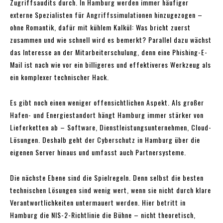
Zugriffsaudits durch. In Hamburg werden immer häufiger
externe Spezialisten für Angriffssimulationen hinzugezogen –
ohne Romantik, dafür mit kühlem Kalkül: Was bricht zuerst
zusammen und wie schnell wird es bemerkt? Parallel dazu wächst
das Interesse an der Mitarbeiterschulung, denn eine Phishing-E-
Mail ist nach wie vor ein billigeres und effektiveres Werkzeug als
ein komplexer technischer Hack.
Es gibt noch einen weniger offensichtlichen Aspekt. Als großer
Hafen- und Energiestandort hängt Hamburg immer stärker von
Lieferketten ab – Software, Dienstleistungsunternehmen, Cloud-
Lösungen. Deshalb geht der Cyberschutz in Hamburg über die
eigenen Server hinaus und umfasst auch Partnersysteme.
Die nächste Ebene sind die Spielregeln. Denn selbst die besten
technischen Lösungen sind wenig wert, wenn sie nicht durch klare
Verantwortlichkeiten untermauert werden. Hier betritt in
Hamburg die NIS-2-Richtlinie die Bühne – nicht theoretisch,