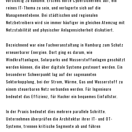
vorsichtig zu handeln. Erstens hörte Cybersicherheit auf, ein
reines IT-Thema zu sein, und verlagerte sich auf die
Managementebene. Bei städtischen und regionalen
Netzbetreibern wird sie immer häufiger im gleichen Atemzug mit
Netzstabilität und physischer Anlagensicherheit diskutiert.
Bezeichnend war eine Fachveranstaltung in Hamburg zum Schutz
erneuerbarer Energien. Dort ging es darum, wie
Windkraftanlagen, Solarparks und Wasserstoffanlagen geschützt
werden können, die über digitale Systeme gesteuert werden. Ein
besonderer Schwerpunkt lag auf der sogenannten
Sektorkopplung, bei der Strom, Wärme, Gas und Wasserstoff zu
einem steuerbaren Netz verbunden werden. Für Ingenieure
bedeutet das Effizienz, für Hacker ein bequemes Einfallstor.
In der Praxis bedeutet dies mehrere parallele Schritte.
Unternehmen überprüfen die Architektur ihrer IT- und OT-
Systeme, trennen kritische Segmente ab und führen