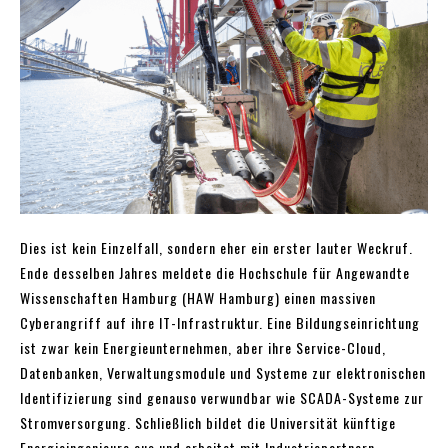
Dies ist kein Einzelfall, sondern eher ein erster lauter Weckruf.
Ende desselben Jahres meldete die Hochschule für Angewandte
Wissenschaften Hamburg (HAW Hamburg) einen massiven
Cyberangriff auf ihre IT-Infrastruktur. Eine Bildungseinrichtung
ist zwar kein Energieunternehmen, aber ihre Service-Cloud,
Datenbanken, Verwaltungsmodule und Systeme zur elektronischen
Identifizierung sind genauso verwundbar wie SCADA-Systeme zur
Stromversorgung. Schließlich bildet die Universität künftige
Energieingenieure aus und arbeitet mit Industriepartnern