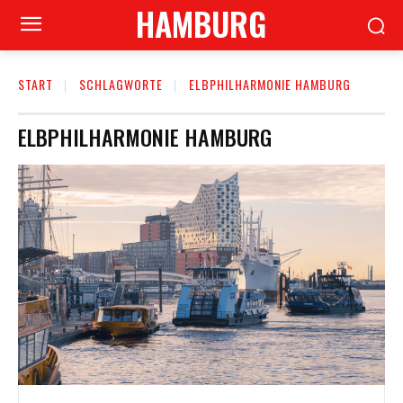
HAMBURG
START
SCHLAGWORTE
ELBPHILHARMONIE HAMBURG
ELBPHILHARMONIE HAMBURG