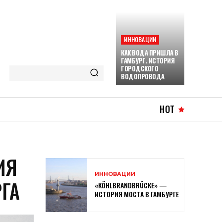
ИННОВАЦИИ
КАК ВОДА ПРИШЛА В
ГАМБУРГ. ИСТОРИЯ
ГОРОДСКОГО
ВОДОПРОВОДА
HOT
ИЯ
ИННОВАЦИИ
ГА
«KÖHLBRANDBRÜCKE» —
ИСТОРИЯ МОСТА В ГАМБУРГЕ