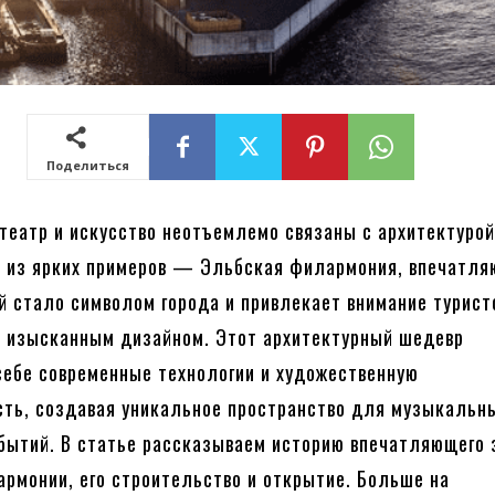
Поделиться
 театр и искусство неотъемлемо связаны с архитектуро
н из ярких примеров — Эльбская филармония, впечатл
й стало символом города и привлекает внимание турист
 изысканным дизайном. Этот архитектурный шедевр
себе современные технологии и художественную
ть, создавая уникальное пространство для музыкальн
бытий. В статье рассказываем историю впечатляющего 
рмонии, его строительство и открытие. Больше на