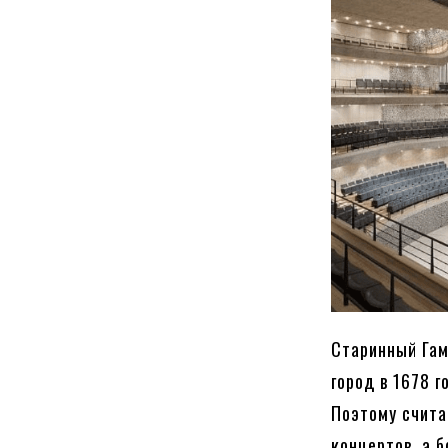
Старинный Гам
город в 1678 
Поэтому счита
концертов, а 