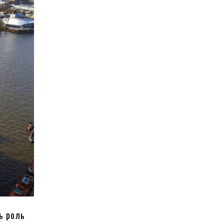
ь роль