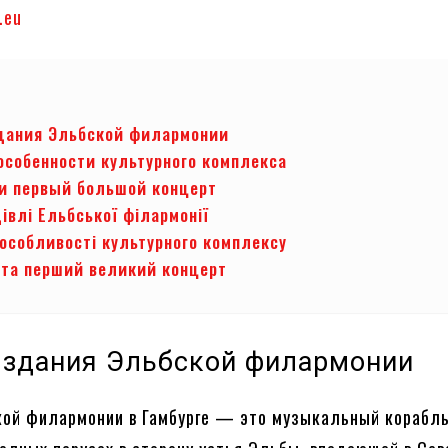
.eu
дания Эльбской филармонии
особенности культурного комплекса
и первый большой концерт
дівлі Ельбської філармонії
 особливості культурного комплексу
 та перший великий концерт
 здания Эльбской филармонии
ой филармонии в Гамбурге — это музыкальный корабль