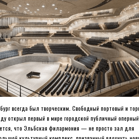
бург всегда был творческим. Свободный портовый и тор
году открыл первый в мире городской публичный оперны
ется, что Эльбская филармония — не просто зал для
большой культурный комплекс, призванный вдохнуть нов