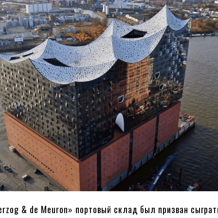
rzog & de Meuron» портовый склад был призван сыграт