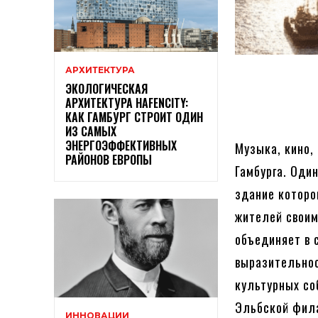
АРХИТЕКТУРА
ЭКОЛОГИЧЕСКАЯ
АРХИТЕКТУРА HAFENCITY:
КАК ГАМБУРГ СТРОИТ ОДИН
ИЗ САМЫХ
ЭНЕРГОЭФФЕКТИВНЫХ
Музыка, кино,
РАЙОНОВ ЕВРОПЫ
Гамбурга. Оди
здание которо
жителей своим
объединяет в 
выразительнос
культурных со
Эльбской фила
ИННОВАЦИИ