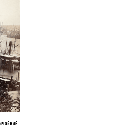
вичайний