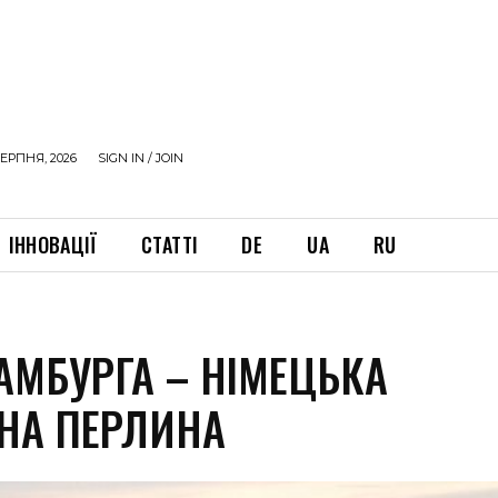
ЕРПНЯ, 2026
SIGN IN / JOIN
ІННОВАЦІЇ
СТАТТІ
DE
UA
RU
АМБУРГА – НІМЕЦЬКА
ЧНА ПЕРЛИНА