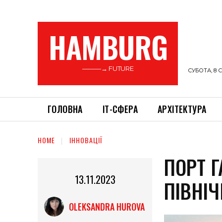
HAMBURG
———→ FUTURE
СУБОТА, 8 С
ГОЛОВНА
ІТ-СФЕРА
АРХІТЕКТУРА
HOME
ІННОВАЦІЇ
ПОРТ Г
13.11.2023
ПІВНІ
OLEKSANDRA HUROVA