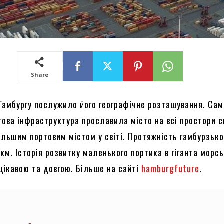
Share
Гамбургу послужило його географічне розташування. Сам
ова інфраструктура прославила місто на всі простори с
ільшим портовим містом у світі. Протяжність гамбурзько
км. Історія розвитку маленького портика в гіганта морсь
 цікавою та довгою. Більше на сайті
hamburgfuture
.