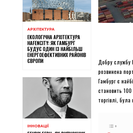
АРХІТЕКТУРА
ЕКОЛОГІЧНА АРХІТЕКТУРА
HAFENCITY: ЯК ГАМБУРГ
БУДУЄ ОДИН ІЗ НАЙБІЛЬШ
ЕНЕРГОЕФЕКТИВНИХ РАЙОНІВ
ЄВРОПИ
Добру службу 
розвинена порт
Гамбург є найб
становить 100 
торгівлі, була
ІННОВАЦІЇ